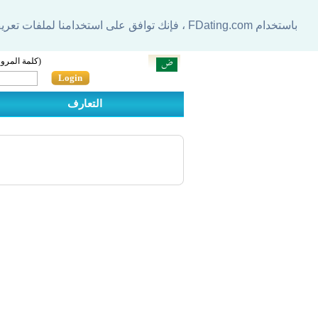
باستخدام FDating.com ، فإنك توافق على استخدامنا لملفات تعريف الارتباط لتحسين تجربتك.
)
كلمة المرور
Login
التعارف