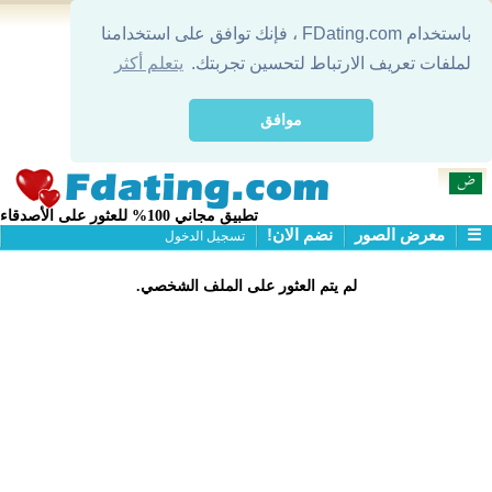
باستخدام FDating.com ، فإنك توافق على استخدامنا
لملفات تعريف الارتباط لتحسين تجربتك.
يتعلم أكثر
موافق
تطبيق مجاني 100% للعثور على الأصدقاء
☰
معرض الصور
نضم الان!
تسجيل الدخول
التعارف
لم يتم العثور على الملف الشخصي.
معرض الصور
البحث